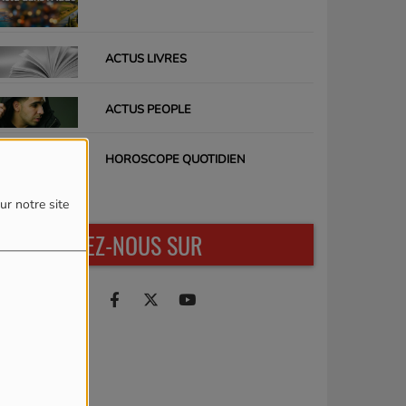
ACTUS LIVRES
ACTUS PEOPLE
HOROSCOPE QUOTIDIEN
ur notre site
RETROUVEZ-NOUS SUR