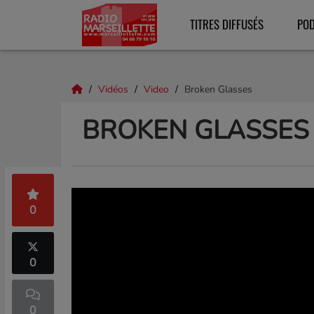
TITRES DIFFUSÉS
PO
Vidéos
Video
Broken Glasses
BROKEN GLASSES
0
0
0