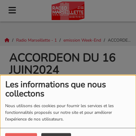
Radio Marseillette - 1
emission Week-End
ACCORDEON DU 16 JUIN2024
ACCORDEON DU 16
JUIN2024
Les informations que nous
collectons
Nous utilisons des cookies pour fournir les services et les
fonctionnalités proposés sur notre site et pour améliorer
l'expérience de nos utilisateurs.