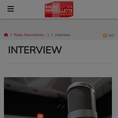
Radio Marseillette - 1
Interview
RSS
INTERVIEW