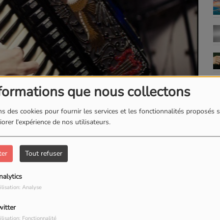
formations que nous collectons
s des cookies pour fournir les services et les fonctionnalités proposés s
orer l'expérience de nos utilisateurs.
ter
Tout refuser
TÉLÉCHARGER LE PODCAST
nalytics
ilisation: Analyse
witter
ilisation: Fonctionnalité