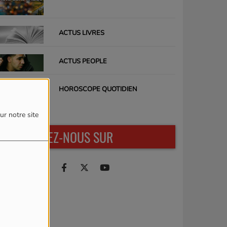
ACTUS LIVRES
ACTUS PEOPLE
HOROSCOPE QUOTIDIEN
ur notre site
RETROUVEZ-NOUS SUR