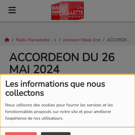
Radio Marseillette - 1
emission Week-End
ACCORDEON DU 26 MAI 2024
ACCORDEON DU 26
MAI 2024
Les informations que nous
collectons
Nous utilisons des cookies pour fournir les services et les
fonctionnalités proposés sur notre site et pour améliorer
l'expérience de nos utilisateurs.