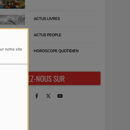
ACTUS LIVRES
ACTUS PEOPLE
ur notre site
HOROSCOPE QUOTIDIEN
RETROUVEZ-NOUS SUR