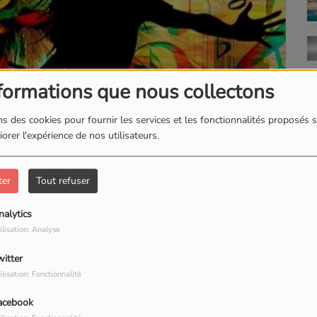
formations que nous collectons
s des cookies pour fournir les services et les fonctionnalités proposés s
orer l'expérience de nos utilisateurs.
TÉLÉCHARGER LE PODCAST
ter
Tout refuser
nalytics
ilisation: Analyse
witter
ilisation: Fonctionnalité
acebook
our commenter cet article