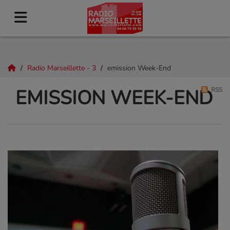
Radio Marseillette - 3
emission Week-End
EMISSION WEEK-END
RSS