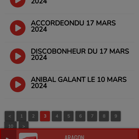
2024
ACCORDEONDU 17 MARS
2024
DISCOBONHEUR DU 17 MARS
2024
ANIBAL GALANT LE 10 MARS
2024
<
1
2
3
4
5
6
7
8
9
10
>
ARAGON