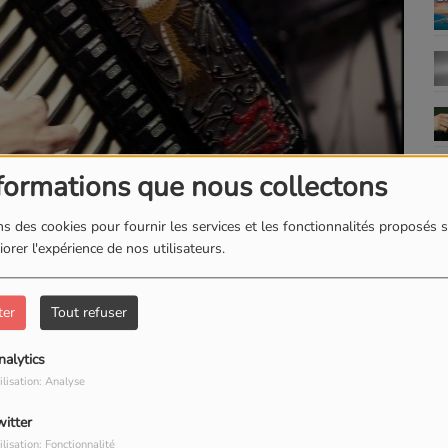
formations que nous collectons
s des cookies pour fournir les services et les fonctionnalités proposés s
orer l'expérience de nos utilisateurs.
ter
Tout refuser
TÉLÉCHARGER LE PODCAST
nalytics
ilisation: Analyse
witter
ilisation: Fonctionnalité