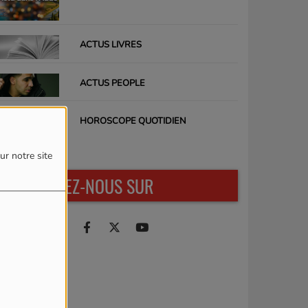
ACTUS LIVRES
ACTUS PEOPLE
HOROSCOPE QUOTIDIEN
ur notre site
RETROUVEZ-NOUS SUR