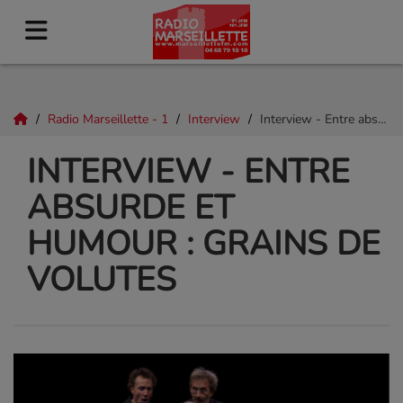
Radio Marseillette - 1
Interview
Interview - Entre absurde et humour : Grains de volutes
INTERVIEW - ENTRE
ABSURDE ET
HUMOUR : GRAINS DE
VOLUTES