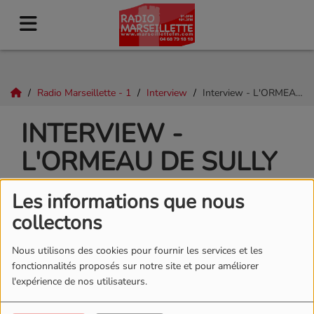
Radio Marseillette - 1
Interview
Interview - L'ORMEAU DE SULLY
INTERVIEW -
L'ORMEAU DE SULLY
Les informations que nous
collectons
Nous utilisons des cookies pour fournir les services et les
fonctionnalités proposés sur notre site et pour améliorer
l'expérience de nos utilisateurs.