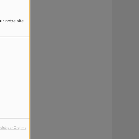
ur notre site
ulsé par Orejime