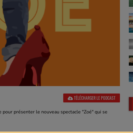
TÉLÉCHARGER LE PODCAST
de pour présenter le nouveau spectacle "Zoé" qui se