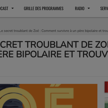
DCAST
GRILLE DES PROGRAMMES
RADIO
SERV
Le secret troublant de Zoé : Comment survivre à un père bipolaire et trouv
SECRET TROUBLANT DE Z
ÈRE BIPOLAIRE ET TROUV