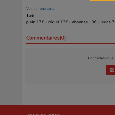
Voir sur une carte
Tarif
plein 17€ – réduit 12€ – abonnés 10€ – jeune 
Commentaires(0)
Connectez-vous p
SE