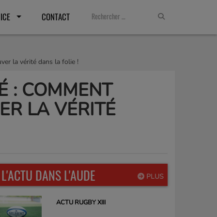
ICE
CONTACT
er la vérité dans la folie !
OÉ : COMMENT
ER LA VÉRITÉ
L'ACTU DANS L'AUDE
PLUS
ACTU RUGBY XIII