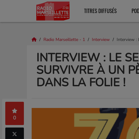
TITRES DIFFUSÉS
PO
Radio Marseillette - 1
Interview
Interview : 
INTERVIEW : LE 
SURVIVRE À UN P
DANS LA FOLIE !
0