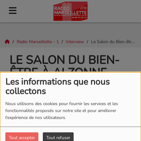
Radio Marseillette - 1
Interview
Le Salon du Bien-être à Alzonne
LE SALON DU BIEN-
ÊTRE À ALZONNE
Les informations que nous
collectons
Nous utilisons des cookies pour fournir les services et les
fonctionnalités proposés sur notre site et pour améliorer
l'expérience de nos utilisateurs.
Tout accepter
Tout refuser