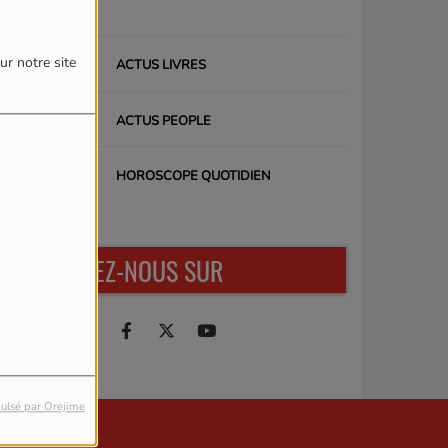
ur notre site
ACTUS LIVRES
ACTUS PEOPLE
HOROSCOPE QUOTIDIEN
RETROUVEZ-NOUS SUR
ulsé par Orejime