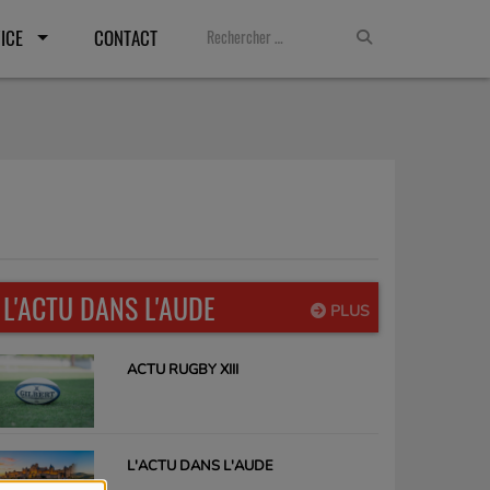
ICE
CONTACT
L'ACTU DANS L'AUDE
PLUS
ACTU RUGBY XIII
L'ACTU DANS L'AUDE