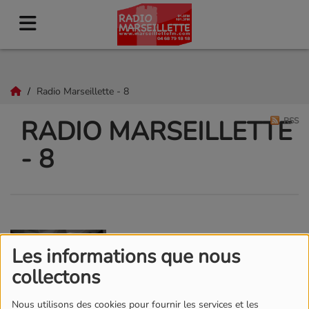
Radio Marseillette - 8
RADIO MARSEILLETTE
RSS
- 8
INTERVIEW
Les informations que nous
collectons
Nous utilisons des cookies pour fournir les services et les