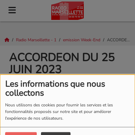
Radio Marseillette - 1
emission Week-End
ACCORDEON DU 25 JUIN 2023
ACCORDEON DU 25
JUIN 2023
Les informations que nous
collectons
Nous utilisons des cookies pour fournir les services et les
fonctionnalités proposés sur notre site et pour améliorer
l'expérience de nos utilisateurs.