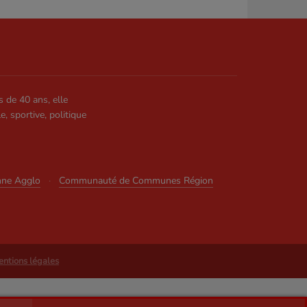
s de 40 ans, elle
le, sportive, politique
nne Agglo
·
Communauté de Communes Région
ntions légales