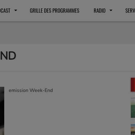
DCAST
GRILLE DES PROGRAMMES
RADIO
SERV
END
emission Week-End