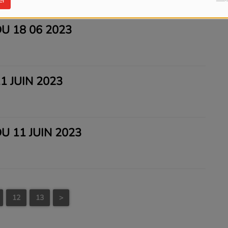
er
 18 06 2023
 JUIN 2023
 11 JUIN 2023
12
13
>