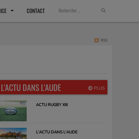
ICE
CONTACT
RSS
L'ACTU DANS L'AUDE
PLUS
ACTU RUGBY XIII
L'ACTU DANS L'AUDE