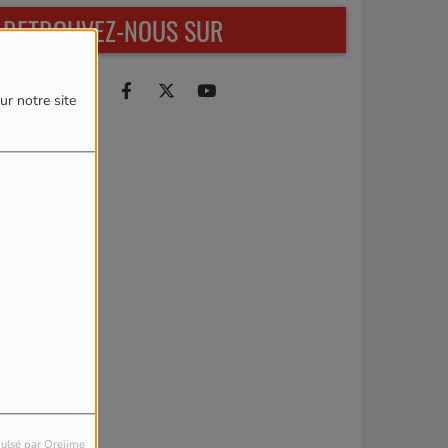
RETROUVEZ-NOUS SUR
ur notre site
ulsé par Orejime