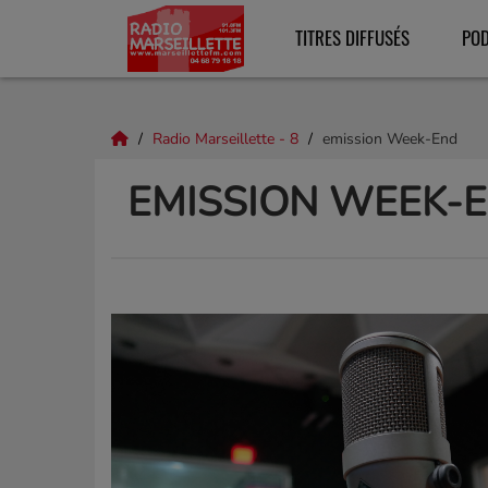
TITRES DIFFUSÉS
PO
Radio Marseillette - 8
emission Week-End
EMISSION WEEK-